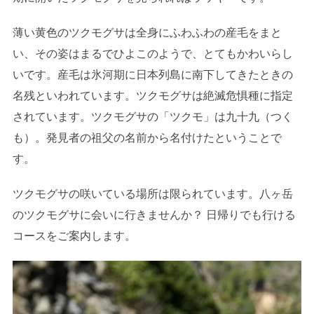
薄い黄色のツクモグサは全身にふわふわの産毛をまと
い、その姿はまるでひよこのようで、とてもかわいらし
いです。産毛は氷河期に日本列島に南下してきたときの
名残といわれています。ツクモグサは絶滅危惧種に指定
されています。ツクモグサの「ツクモ」は九十九（つく
も）。発見者の祖父の名前から名付けたということで
す。
ツクモグサの咲いている場所は限られています。八ヶ岳
のツクモグサに会いに行きませんか？ 日帰りでも行ける
コースをご案内します。