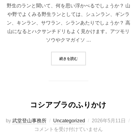
野生のランと聞いて、何を思い浮かべるでしょうか？ 山
や野でよくみる野生ランとしては、シュンラン、ギンラ
ン、キンラン、サワラン、シランあたりでしょうか？ 高
山になるとハクサンチドリもよく見かけます。アツモリ
ソウやクマガイソ …
“あまり見ない野生のラン オノエ
続きを読む
コシアブラのふりかけ
投
by
武堂登山事務所
Uncategorized
2026年5月11日
稿
コメントを受け付けていません