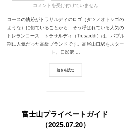
稿
コメントを受け付けていません
日:
コースの軌跡がトラサルディのロゴ（タツノオトシゴの
ような）に似ていることから、そう呼ばれている人気の
トレランコース。トラサルディ（Trusarddi）は、バブル
期に人気だった高級ブランドです。高尾山口駅をスター
ト、日影沢 …
“高尾トラサルディ”
続きを読む
富士山プライベートガイド
（2025.07.20）