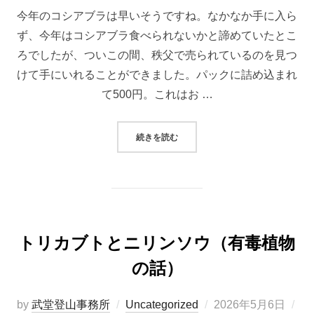
日:
今年のコシアブラは早いそうですね。なかなか手に入ら
ず、今年はコシアブラ食べられないかと諦めていたとこ
ろでしたが、ついこの間、秩父で売られているのを見つ
けて手にいれることができました。パックに詰め込まれ
て500円。これはお …
“コシアブラのふりかけ”
続きを読む
トリカブトとニリンソウ（有毒植物
の話）
投
by
武堂登山事務所
Uncategorized
2026年5月6日